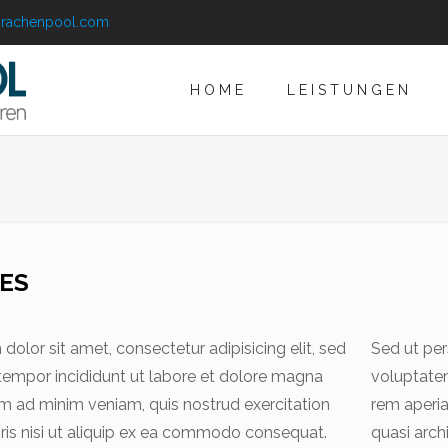
prachenpool.com
HOME
LEISTUNGEN
ES
olor sit amet, consectetur adipisicing elit, sed
Sed ut per
empor incididunt ut labore et dolore magna
voluptate
im ad minim veniam, quis nostrud exercitation
rem aperia
ris nisi ut aliquip ex ea commodo consequat.
quasi arch