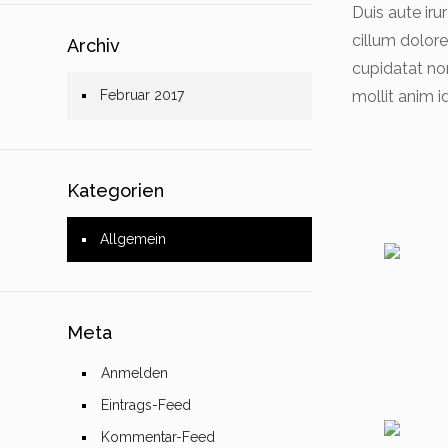
Duis aute iru
cillum dolore
Archiv
cupidatat non
Februar 2017
mollit anim i
Kategorien
Allgemein
Meta
Anmelden
Eintrags-Feed
Kommentar-Feed